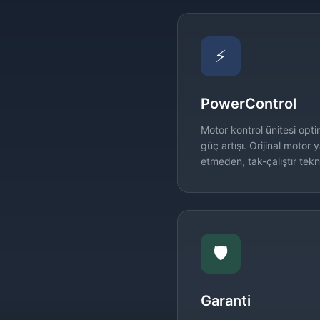
⚡
PowerControl
Motor kontrol ünitesi opt
güç artışı. Orijinal motor
etmeden, tak-çalıştır tekno
🛡️
Garanti