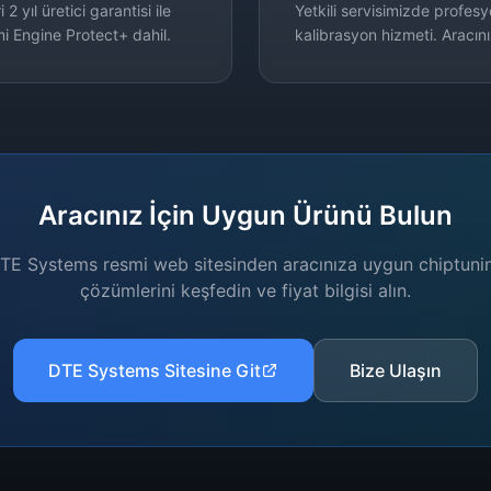
 yıl üretici garantisi ile
Yetkili servisimizde profes
mi Engine Protect+ dahil.
kalibrasyon hizmeti. Aracını
Aracınız İçin Uygun Ürünü Bulun
TE Systems resmi web sitesinden aracınıza uygun chiptuni
çözümlerini keşfedin ve fiyat bilgisi alın.
DTE Systems Sitesine Git
Bize Ulaşın