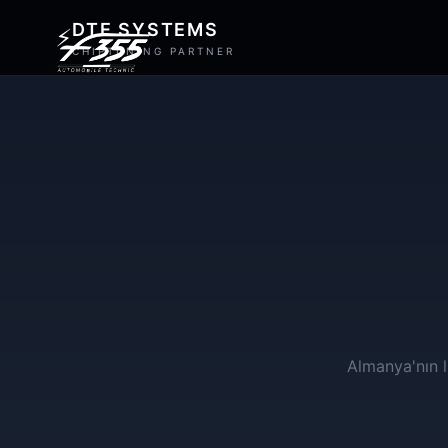
DTE SYSTEMS
⚡
CHIPTUNING PARTNER
Almanya'nın l