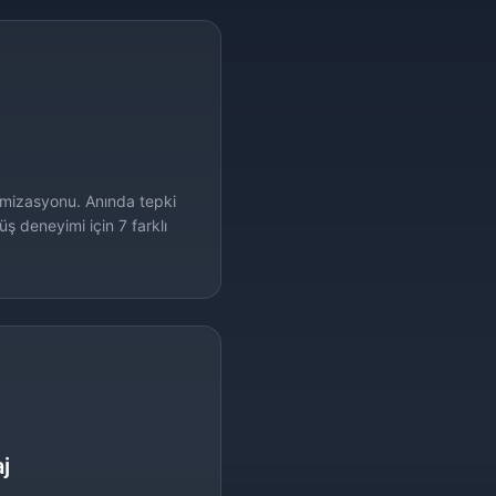
imizasyonu. Anında tepki
ş deneyimi için 7 farklı
j