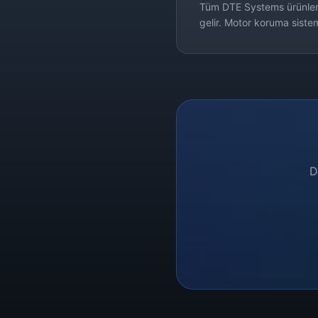
Tüm DTE Systems ürünleri 2
gelir. Motor koruma siste
D